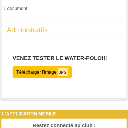
1 document
Administratifs
VENEZ TESTER LE WATER-POLO!!!
Télécharger l'image
JPG
L'APPLICATION MOBILE
Restez connecté au club !