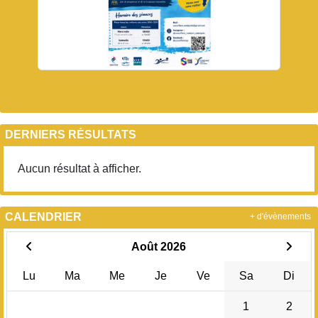
DERNIERS RÉSULTATS
Aucun résultat à afficher.
CALENDRIER
+ d'évènements
Août 2026
Lu
Ma
Me
Je
Ve
Sa
Di
1
2