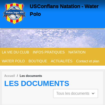
Panneau de gestion des cookies
USConflans Natation - Water
Polo
LA VIE DU CLUB
INFOS PRATIQUES
NATATION
WATER POLO
BOUTIQUE
ACTUALITÉS
Contact et plan
Accueil
Les documents
LES DOCUMENTS